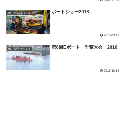
ボートショー2018
91_大会-イベント
2018.03.11
第6回Eボート 千葉大会 2016
91_大会-イベント
2016.10.19